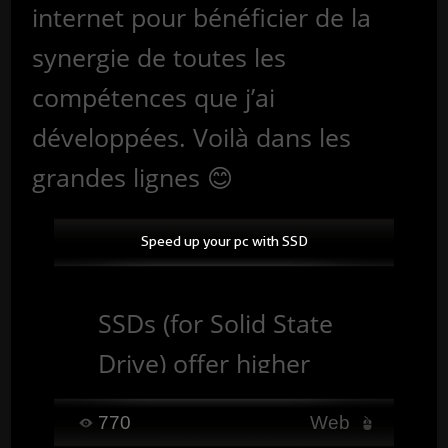
internet pour bénéficier de la
synergie de toutes les
compétences que j’ai
développées. Voilà dans les
grandes lignes 😊
Speed up your pc with SSD
SSDs (for Solid State
Drive) offer higher
performance than a
770
Web
conventional hard