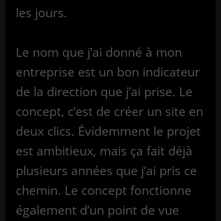
les jours.
Le nom que j’ai donné à mon
entreprise est un bon indicateur
de la direction que j’ai prise. Le
concept, c’est de créer un site en
deux clics. Évidemment le projet
est ambitieux, mais ça fait déjà
plusieurs années que j’ai pris ce
chemin. Le concept fonctionne
également d’un point de vue