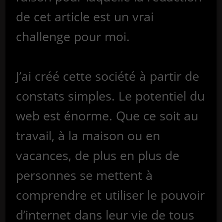
de cet article est un vrai
challenge pour moi.
J’ai créé cette société à partir de
constats simples. Le potentiel du
web est énorme. Que ce soit au
travail, à la maison ou en
vacances, de plus en plus de
personnes se mettent à
comprendre et utiliser le pouvoir
d’internet dans leur vie de tous