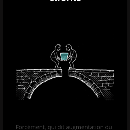
Forcément, qui dit augmentation du