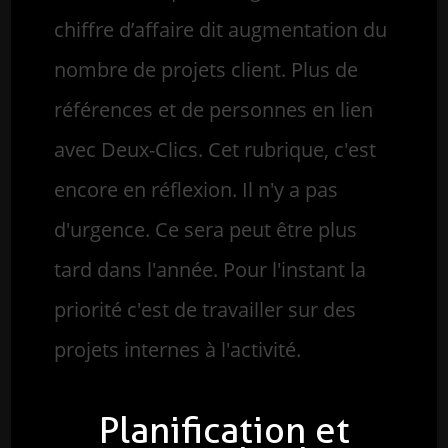
chiffre d’affaire dit augmentation du
nombre de projets client. Plus de
références et de personnes en lien
avec Deux-Clics. Cet rubrique, c'est
encore en réflexion. Il n'y a pas
d'urgence. Ce sera peut être plus
tard dans l'année. Pour l'instant la
priorité c'est de travailler sur des
projets internes à l'activité.
Planification et