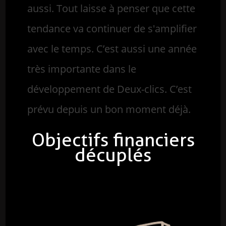
aussi. Tout laisse à penser que cette
tendance va continuer de s'amplifier
avec le temps. C’est aussi une année
très importante dans le
développement de Deux-clics. C’est
prévu depuis un bon moment déjà.
Objectifs financiers
décuplés