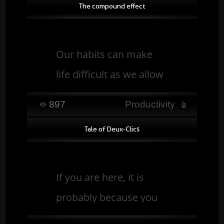
The compound effect
Our habits can make
life difficult as we allow
us to achieve our
897
Productivity
dreams, discover here
Tale of Deux-Clics
the principles of the
cumulative effect ...
Read
If you are here, it is
probably because you
want to know a little