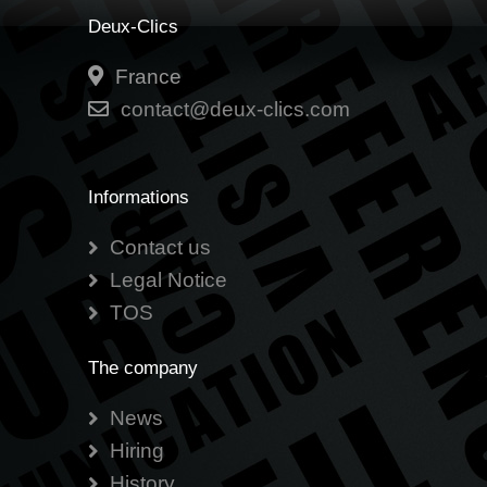
Deux-Clics
France
contact@deux-clics.com
Informations
Contact us
Legal Notice
TOS
The company
News
Hiring
History