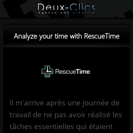
Analyze your time with RescueTime
Il m'arrive après une journée de
travail de ne pas avoir réalisé les
tâches essentielles qui étaient