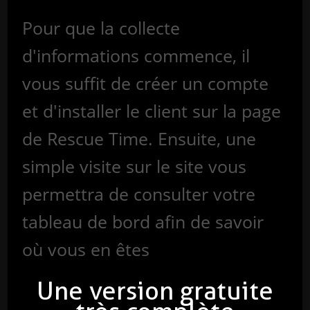
Pour que la collecte
d'informations commence, il
vous suffit de créer un compte
et d'installer le client sur la page
de Rescue Time. Ensuite, une
simple visite sur le site vous
permettra de consulter votre
tableau de bord afin de savoir
où vous en êtes
Une version gratuite