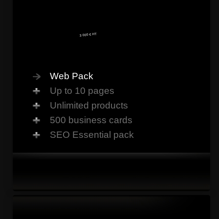
3 000 € HT
Web Pack
Up to 10 pages
Unlimited products
500 business cards
SEO Essential pack