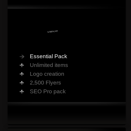
5 000 € HT
Essential Pack
Unlimited items
Logo creation
2,500 Flyers
SEO Pro pack