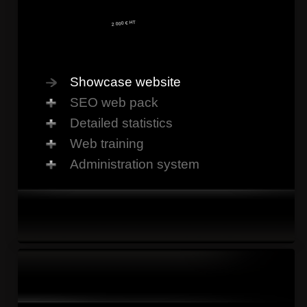
2 000 € HT
Showcase website
SEO web pack
Detailed statistics
Web training
Administration system