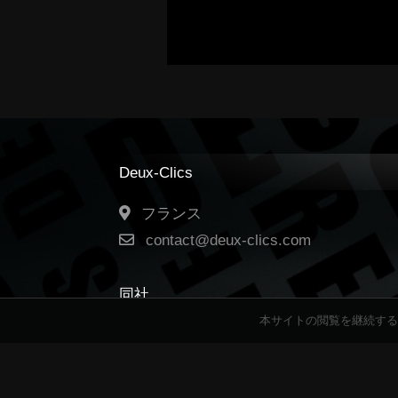
Deux-Clics
フランス
contact@deux-clics.com
同社
本サイトの閲覧を継続する
ニュース
募集
物語