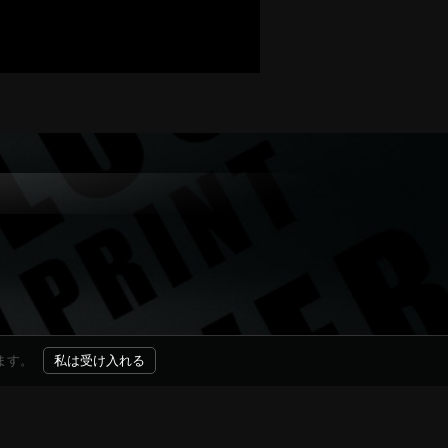
ます。
私は受け入れる
ション