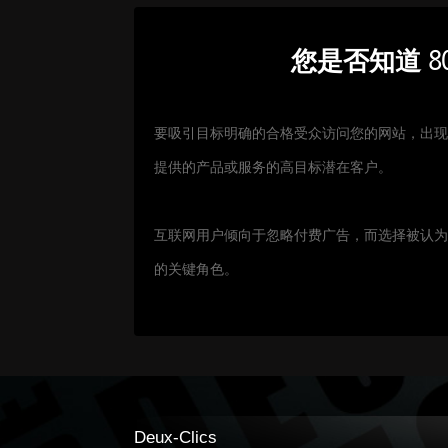
您是否知道 
要吸引目标明确的合格受众访问您的网站，出
提供的产品或服务的高目标潜在客户。
互联网用户倾向于忽略付费广告，而选择被认
的关键角色。
Deux-Clics