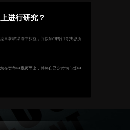
网上进行研究？
效流量获取渠道中获益，并接触到专门寻找您所
让您在竞争中脱颖而出，并将自己定位为市场中